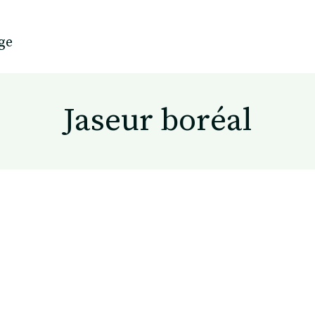
ge
Jaseur boréal