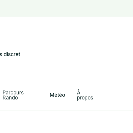
s discret
Parcours 
À 
Météo
Rando
propos